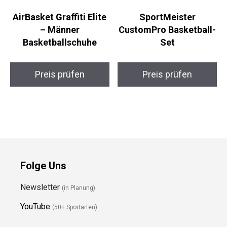
AirBasket Graffiti Elite
SportMeister
– Männer
CustomPro
Basketballschuhe
Basketball-Set
Preis prüfen
Preis prüfen
Folge Uns
Newsletter
(in Planung)