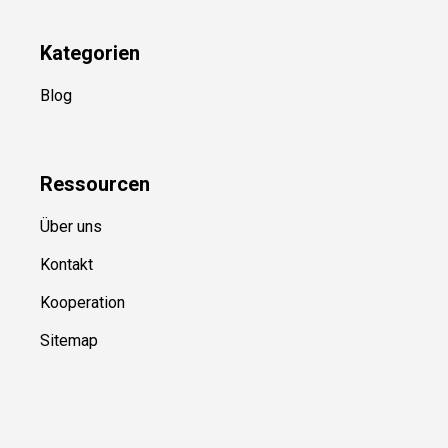
YouTube
(50+ Sportarten)
Kategorien
Blog
Ressource
n
Über uns
Kontakt
Kooperation
Sitemap