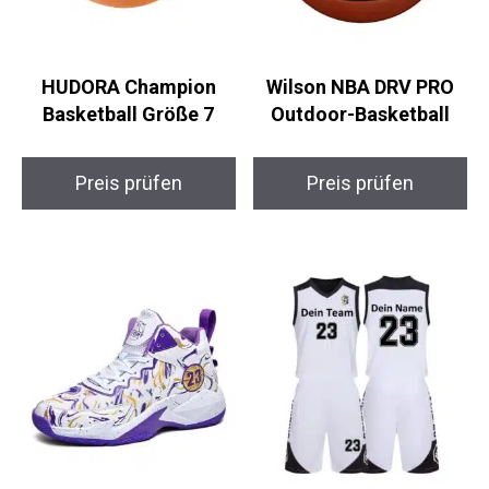
HUDORA Champion
Wilson NBA DRV PRO
Basketball Größe 7
Outdoor-Basketball
Preis prüfen
Preis prüfen