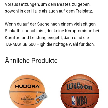
Egal ob du Anfänger oder erfahrener Spieler bist,
diese Schuhe bieten dir die technischen
Voraussetzungen, um dein Bestes zu geben,
sowohl in der Halle als auch auf dem Freiplatz.
Wenn du auf der Suche nach einem vielseitigen
Basketballschuh bist, der keine Kompromisse bei
Komfort und Leistung eingeht, dann sind die
TARMAK SE 500 High die richtige Wahl für dich.
Ähnliche Produkte