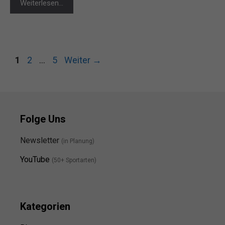
Weiterlesen…
Seite
Seite
Seite
1
2
…
5
Weiter
→
Folge Uns
Newsletter
(in Planung)
YouTube
(50+ Sportarten)
Kategorien