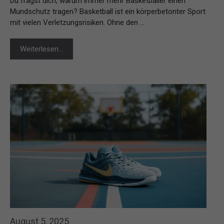
Du fragst dich, warum immer mehr Basketballer einen
Mundschutz tragen? Basketball ist ein körperbetonter Sport
mit vielen Verletzungsrisiken. Ohne den …
Weiterlesen…
August 5, 2025