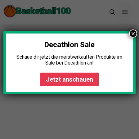
Zum
Men
Inhalt
springen
×
Startseite
»
Blog
Decathlon Sale
Schaue dir jetzt die meistverkauften Produkte im
Sale bei Decathlon an!
Jetzt anschauen