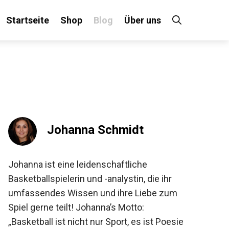
Startseite
Shop
Blog
Über uns
×
 an!
Johanna Schmidt
Johanna ist eine leidenschaftliche
Basketballspielerin und -analystin, die ihr
umfassendes Wissen und ihre Liebe zum
Spiel gerne teilt! Johanna’s Motto:
„Basketball ist nicht nur Sport, es ist Poesie