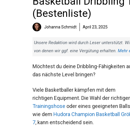
Basketball Dribbling 
(Bestenliste)
Johanna Schmidt
April 23, 2025
Unsere Redaktion wird durch Leser unterstützt. Wi
von denen wir ggf. eine Vergütung erhalten.
Mehr 
Möchtest du deine Dribbling-Fähigkeiten a
das nächste Level bringen?
Viele Basketballer kämpfen mit dem
richtigen Equipment. Die Wahl der richtige
Trainingshose
oder eines geeigneten Balls
wie dem
Hudora Champion Basketball
Größe 7
, kann entscheidend sein.