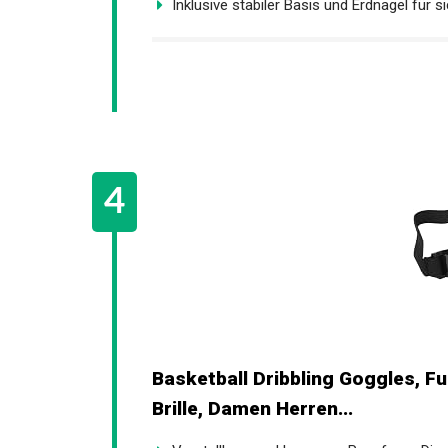
Inklusive stabiler Basis und Erdnagel für si
Basketball Dribbling Goggles, Fu
Brille, Damen Herren...