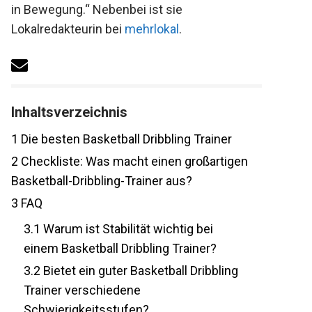
in Bewegung.“ Nebenbei ist sie
Lokalredakteurin bei
mehrlokal
.
Inhaltsverzeichnis
1
Die besten Basketball Dribbling Trainer
2
Checkliste: Was macht einen
großartigen Basketball-Dribbling-Trainer
aus?
3
FAQ
3.1
Warum ist Stabilität wichtig bei
einem Basketball Dribbling Trainer?
3.2
Bietet ein guter Basketball Dribbling
Trainer verschiedene