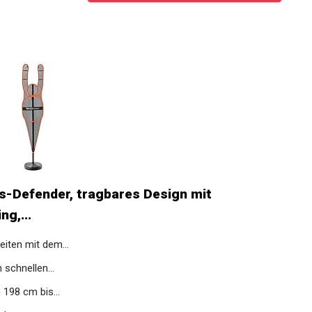
s-Defender, tragbares Design mit
g,...
iten mit dem...
 schnellen...
 198 cm bis...