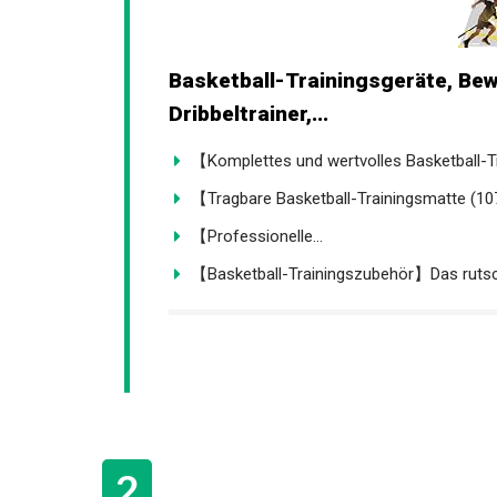
Basketball-Trainingsgeräte, Bew
Dribbeltrainer,...
【Komplettes und wertvolles Basketball-Tr
【Tragbare Basketball-Trainingsmatte (107 
【Professionelle...
【Basketball-Trainingszubehör】Das rutsch