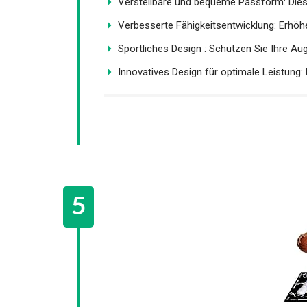
Verstellbare und bequeme Passform: Dies
Verbesserte Fähigkeitsentwicklung: Erhöhen
Sportliches Design : Schützen Sie Ihre Aug
Innovatives Design für optimale Leistung: D