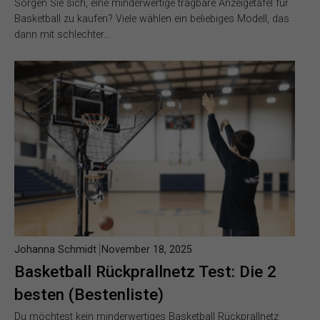
Sorgen Sie sich, eine minderwertige tragbare Anzeigetafel für
Basketball zu kaufen? Viele wählen ein beliebiges Modell, das
dann mit schlechter…
Johanna Schmidt
November 18, 2025
Basketball Rückprallnetz Test: Die 2
besten (Bestenliste)
Du möchtest kein minderwertiges Basketball Rückprallnetz