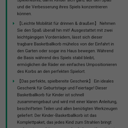
Spielerlebnis, damit Kinder sich ganz auf den Spaß
und die Verbesserung ihres Spiels konzentrieren
können.
【Leichte Mobilität für drinnen & draußen】 Nehmen
Sie den Spaß überall hin mit! Ausgestattet mit zwei
leichtgängigen Vorderrädern, lässt sich dieser
tragbare Basketballkorb mühelos von der Einfahrt in
den Garten oder sogar ins Haus bewegen. Während
die Basis während des Spiels stabil bleibt,
ermöglichen die Räder ein einfaches Umpositionieren
des Korbs an den perfekten Spielort.
【Das perfekte, spielbereite Geschenk】 Ein ideales
Geschenk für Geburtstage und Feiertage! Dieser
Basketballkorb für Kinder ist schnell
zusammengebaut und wird mit einer klaren Anleitung,
beschrifteten Teilen und allen benötigten Werkzeugen
geliefert. Der Kinder-Basketballkorb ist das
Komplettpaket, das jedes Kind zum Strahlen bringt