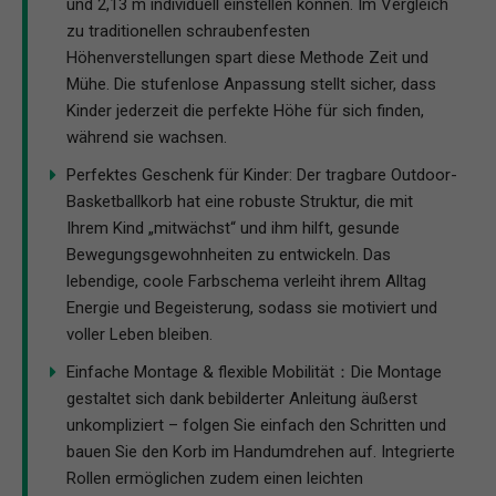
und 2,13 m individuell einstellen können. Im Vergleich
zu traditionellen schraubenfesten
Höhenverstellungen spart diese Methode Zeit und
Mühe. Die stufenlose Anpassung stellt sicher, dass
Kinder jederzeit die perfekte Höhe für sich finden,
während sie wachsen.
Perfektes Geschenk für Kinder: Der tragbare Outdoor-
Basketballkorb hat eine robuste Struktur, die mit
Ihrem Kind „mitwächst“ und ihm hilft, gesunde
Bewegungsgewohnheiten zu entwickeln. Das
lebendige, coole Farbschema verleiht ihrem Alltag
Energie und Begeisterung, sodass sie motiviert und
voller Leben bleiben.
Einfache Montage & flexible Mobilität：Die Montage
gestaltet sich dank bebilderter Anleitung äußerst
unkompliziert – folgen Sie einfach den Schritten und
bauen Sie den Korb im Handumdrehen auf. Integrierte
Rollen ermöglichen zudem einen leichten