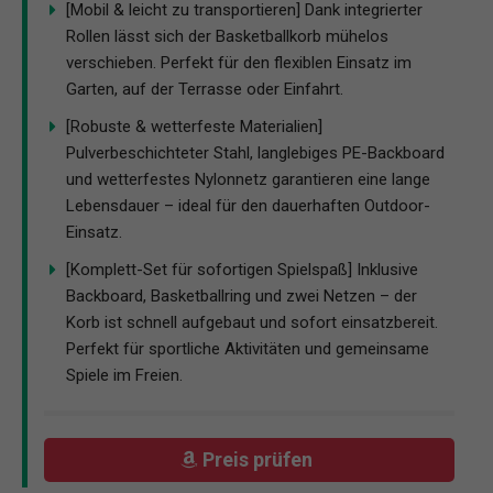
[Mobil & leicht zu transportieren] Dank integrierter
Rollen lässt sich der Basketballkorb mühelos
verschieben. Perfekt für den flexiblen Einsatz im
Garten, auf der Terrasse oder Einfahrt.
[Robuste & wetterfeste Materialien]
Pulverbeschichteter Stahl, langlebiges PE-Backboard
und wetterfestes Nylonnetz garantieren eine lange
Lebensdauer – ideal für den dauerhaften Outdoor-
Einsatz.
[Komplett-Set für sofortigen Spielspaß] Inklusive
Backboard, Basketballring und zwei Netzen – der
Korb ist schnell aufgebaut und sofort einsatzbereit.
Perfekt für sportliche Aktivitäten und gemeinsame
Spiele im Freien.
Preis prüfen