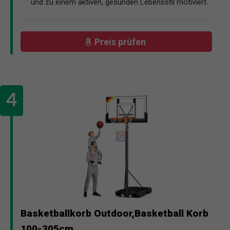
und zu einem aktiven, gesunden Lebensstil motiviert.
Preis prüfen
Basketballkorb Outdoor,Basketball Korb
100-305cm