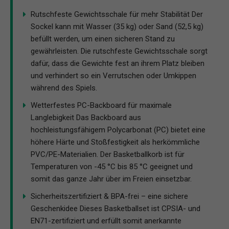
Rutschfeste Gewichtsschale für mehr Stabilität Der
Sockel kann mit Wasser (35 kg) oder Sand (52,5 kg)
befüllt werden, um einen sicheren Stand zu
gewährleisten. Die rutschfeste Gewichtsschale sorgt
dafür, dass die Gewichte fest an ihrem Platz bleiben
und verhindert so ein Verrutschen oder Umkippen
während des Spiels.
Wetterfestes PC-Backboard für maximale
Langlebigkeit Das Backboard aus
hochleistungsfähigem Polycarbonat (PC) bietet eine
höhere Härte und Stoßfestigkeit als herkömmliche
PVC/PE-Materialien. Der Basketballkorb ist für
Temperaturen von -45 °C bis 85 °C geeignet und
somit das ganze Jahr über im Freien einsetzbar.
Sicherheitszertifiziert & BPA-frei – eine sichere
Geschenkidee Dieses Basketballset ist CPSIA- und
EN71-zertifiziert und erfüllt somit anerkannte