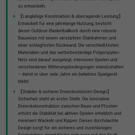
zu entwickeln.
【Langlebige Konstruktion & überragende Leistung】
Entwickelt für eine jahrelange Nutzung, besticht
dieser Outdoor-Basketballkorb durch eine robuste
Bauweise mit einem verstärkten Stahlrahmen und
einer schlagfesten Rückwand. Die verschleißfesten
Materialien und das wetterbeständige Polypropylen-
Netz sind darauf ausgelegt, intensiven Spielen und
verschiedenen Witterungsbedingungen standzuhalten
– damit er über viele Jahre ein beliebtes Spielgerät
bleibt.
【Stabiler & sicherer Dreiecksstützen-Design】
Sicherheit steht an erster Stelle. Die innovative
Dreieckskonstruktion zwischen Basis und Pfosten
erhöht die Stabilität bei aktiven Spielen erheblich und
minimiert Wackeln und Kippen. Dieses durchdachte
Design sorgt für ein sicheres und zuverlässiges