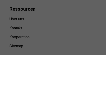
Ressource
n
Über uns
Kontakt
Kooperation
Sitemap
© Sports100,
2026
Impressum
Datenschutz