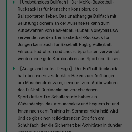
【Unabhängiges Ballfach】 Der MoKo-Basketball-
Rucksack ist für Menschen konzipiert, die
Ballsportarten lieben. Das unabhängige Ballfach mit
Belüftungslöchern an der Außenseite kann zum
Aufbewahren von Basketball, Fußball, Volleyball usw.
verwendet werden. Der Basketball-Rucksack für
Jungen kann auch für Baseball, Rugby, Volleyball,
Fitness, Radfahren und andere Sportarten verwendet
werden, eine gute Kombination aus Sport und Reisen.
【Ausgezeichnetes Design】 Der Fußball-Rucksack
hat oben einen versteckten Haken zum Aufhängen
am Maschendrahtzaun, geeignet zum Aufbewahren
des Fußball-Rucksacks an verschiedenen
Sportstätten. Die Schultergurte haben ein
Wabendesign, das atmungsaktiv und bequem ist und
Ihnen nach dem Training im Sommer nicht heiß wird.
Und es gibt einen reflektierenden Streifen am
Schuhfach, der die Sicherheit bei Aktivitäten in dunkler