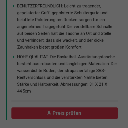
BENUTZERFREUNDLICH: Leicht zu tragender,
gepolsterter Griff, gepolsterte Schultergurte und
belüftete Polsterung am Rücken sorgen für ein
angenehmes Tragegefühl. Die verstellbare Schnalle
auf beiden Seiten hält die Tasche an Ort und Stelle
und verhindert, dass sie wackelt, und der dicke
Zaunhaken bietet großen Komfort
HOHE QUALITÄT: Die Basketball-Ausrüstungstasche
besteht aus robusten und langlebigen Materialien. Der
wasserdichte Boden, der strapazierfähige SBS-
Reißverschluss und die verstärkten Nähte bieten
Stärke und Haltbarkeit. Abmessungen: 31 X 21 X
44.5cm
Preis prüfen