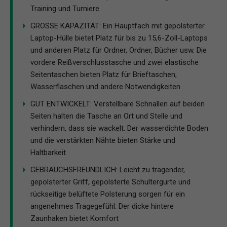
Training und Turniere
GROSSE KAPAZITÄT: Ein Hauptfach mit gepolsterter
Laptop-Hülle bietet Platz für bis zu 15,6-Zoll-Laptops
und anderen Platz für Ordner, Ordner, Bücher usw. Die
vordere Reißverschlusstasche und zwei elastische
Seitentaschen bieten Platz für Brieftaschen,
Wasserflaschen und andere Notwendigkeiten
GUT ENTWICKELT: Verstellbare Schnallen auf beiden
Seiten halten die Tasche an Ort und Stelle und
verhindern, dass sie wackelt. Der wasserdichte Boden
und die verstärkten Nähte bieten Stärke und
Haltbarkeit
GEBRAUCHSFREUNDLICH: Leicht zu tragender,
gepolsterter Griff, gepolsterte Schultergurte und
rückseitige belüftete Polsterung sorgen für ein
angenehmes Tragegefühl. Der dicke hintere
Zaunhaken bietet Komfort