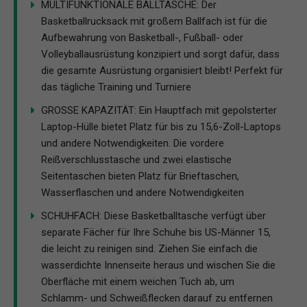
MULTIFUNKTIONALE BALLTASCHE: Der
Basketballrucksack mit großem Ballfach ist für die
Aufbewahrung von Basketball-, Fußball- oder
Volleyballausrüstung konzipiert und sorgt dafür, dass
die gesamte Ausrüstung organisiert bleibt! Perfekt für
das tägliche Training und Turniere
GROSSE KAPAZITÄT: Ein Hauptfach mit gepolsterter
Laptop-Hülle bietet Platz für bis zu 15,6-Zoll-Laptops
und andere Notwendigkeiten. Die vordere
Reißverschlusstasche und zwei elastische
Seitentaschen bieten Platz für Brieftaschen,
Wasserflaschen und andere Notwendigkeiten
SCHUHFACH: Diese Basketballtasche verfügt über
separate Fächer für Ihre Schuhe bis US-Männer 15,
die leicht zu reinigen sind. Ziehen Sie einfach die
wasserdichte Innenseite heraus und wischen Sie die
Oberfläche mit einem weichen Tuch ab, um
Schlamm- und Schweißflecken darauf zu entfernen