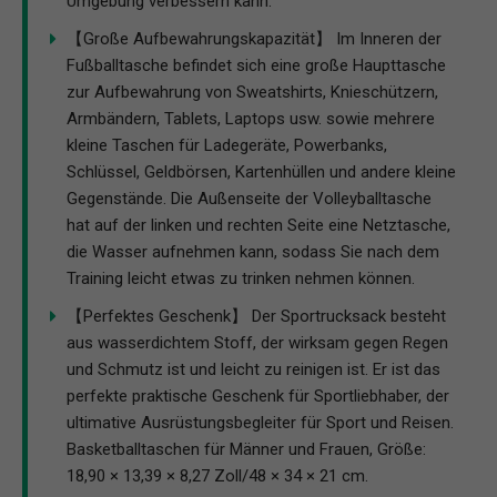
Umgebung verbessern kann.
【Große Aufbewahrungskapazität】 Im Inneren der
Fußballtasche befindet sich eine große Haupttasche
zur Aufbewahrung von Sweatshirts, Knieschützern,
Armbändern, Tablets, Laptops usw. sowie mehrere
kleine Taschen für Ladegeräte, Powerbanks,
Schlüssel, Geldbörsen, Kartenhüllen und andere kleine
Gegenstände. Die Außenseite der Volleyballtasche
hat auf der linken und rechten Seite eine Netztasche,
die Wasser aufnehmen kann, sodass Sie nach dem
Training leicht etwas zu trinken nehmen können.
【Perfektes Geschenk】 Der Sportrucksack besteht
aus wasserdichtem Stoff, der wirksam gegen Regen
und Schmutz ist und leicht zu reinigen ist. Er ist das
perfekte praktische Geschenk für Sportliebhaber, der
ultimative Ausrüstungsbegleiter für Sport und Reisen.
Basketballtaschen für Männer und Frauen, Größe:
18,90 × 13,39 × 8,27 Zoll/48 × 34 × 21 cm.