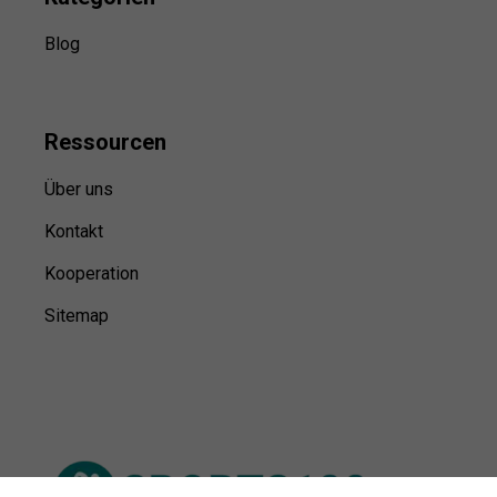
Blog
Ressource
n
Über uns
Kontakt
Kooperation
Sitemap