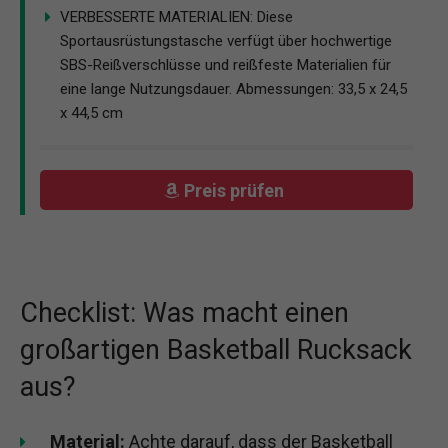
VERBESSERTE MATERIALIEN: Diese
Sportausrüstungstasche verfügt über hochwertige
SBS-Reißverschlüsse und reißfeste Materialien für
eine lange Nutzungsdauer. Abmessungen: 33,5 x 24,5
x 44,5 cm
Preis prüfen
Checklist: Was macht einen
großartigen Basketball Rucksack
aus?
Material:
Achte darauf, dass der Basketball