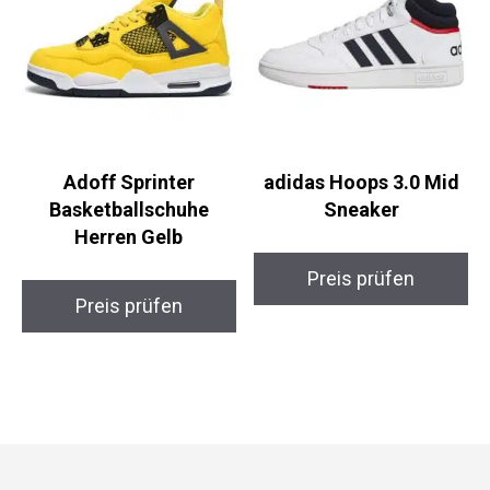
Adoff Sprinter
adidas Hoops 3.0 Mid
Basketballschuhe
Sneaker
Herren Gelb
Preis prüfen
Preis prüfen
Folge Uns