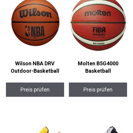
Wilson NBA DRV
Molten B5G4000
Outdoor-Basketball
Basketball
Preis prüfen
Preis prüfen