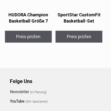
HUDORA Champion
SportStar CustomFit
Basketball Größe 7
Basketball-Set
Preis prüfen
Preis prüfen
Folge Uns
Newsletter
(in Planung)
YouTube
(50+ Sportarten)