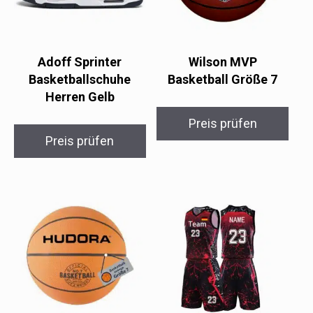
Adoff Sprinter
Wilson MVP
Basketballschuhe
Basketball Größe 7
Herren Gelb
Preis prüfen
Preis prüfen