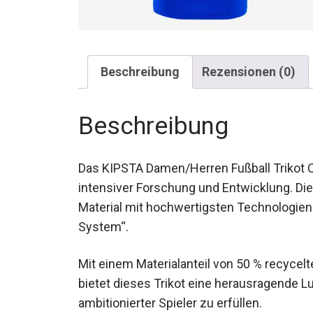
Beschreibung
Rezensionen (0)
Beschreibung
Das KIPSTA Damen/Herren Fußball Trikot C
intensiver Forschung und Entwicklung. Di
Material mit hochwertigsten Technologie
System“.
Mit einem Materialanteil von 50 % recycel
bietet dieses Trikot eine herausragende L
ambitionierter Spieler zu erfüllen.