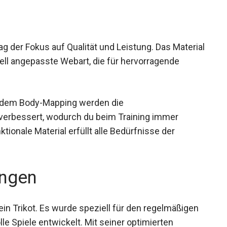
lag der Fokus auf Qualität und Leistung. Das
eine speziell angepasste Webart, die für
e dem Body-Mapping werden die
verbessert, wodurch du beim Training immer
tionale Material erfüllt alle Bedürfnisse der
ngen
 ein Trikot. Es wurde speziell für den regelmäßigen
le Spiele entwickelt. Mit seiner optimierten