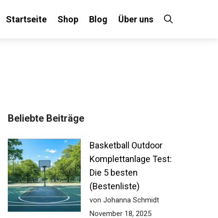
Startseite
Shop
Blog
Über uns
Beliebte Beiträge
Basketball Outdoor
Komplettanlage
Test: Die 5 besten
(Bestenliste)
von Johanna Schmidt
November 18, 2025