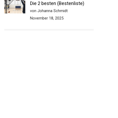
Basketball Rückprallnetz
Test: Die 2 besten
(Bestenliste)
von Johanna Schmidt
November 18, 2025