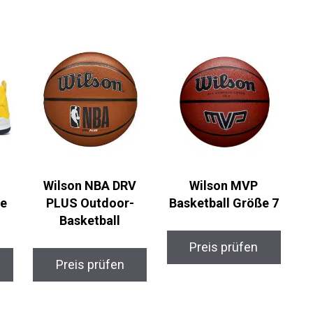
Wilson NBA DRV
Wilson MVP
e
PLUS Outdoor-
Basketball Größe 7
Basketball
Preis prüfen
Preis prüfen