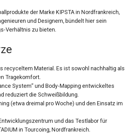
allprodukte der Marke KIPSTA in Nordfrankreich,
ngenieuren und Designern, bündelt hier sein
-Verhältnis zu bieten.
rze
s recyceltem Material. Es ist sowohl nachhaltig
chsten Tragekomfort.
ance System“ und Body-Mapping entwickeltes
nd reduziert die Schweißbildung.
ining (etwa dreimal pro Woche) und den Einsatz im
Entwicklungszentrum und das Testlabor für
TADIUM in Tourcoing, Nordfrankreich.