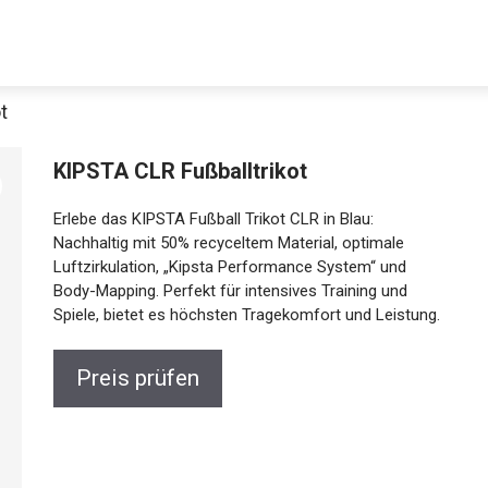
t
KIPSTA CLR Fußballtrikot
Erlebe das KIPSTA Fußball Trikot CLR in Blau:
Nachhaltig mit 50% recyceltem Material, optimale
Jetzt anschauen
Luftzirkulation, „Kipsta Performance System“ und
Body-Mapping. Perfekt für intensives Training und
Spiele, bietet es höchsten Tragekomfort und
Leistung.
Preis prüfen