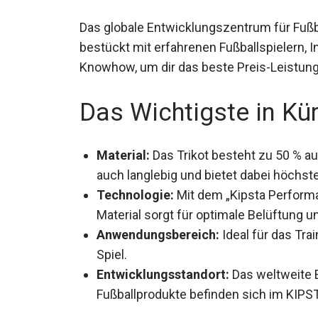
Das globale Entwicklungszentrum für Fußb
bestückt mit erfahrenen Fußballspielern, I
Knowhow, um dir das beste Preis-Leistungs
Das Wichtigste in Kü
Material:
Das Trikot besteht zu 50 % au
als auch langlebig und bietet dabei hö
Technologie:
Mit dem „Kipsta Perform
Material sorgt für optimale Belüftung u
Anwendungsbereich:
Ideal für das Tra
Spiel.
Entwicklungsstandort:
Das weltweite 
Fußballprodukte befinden sich im KIPS