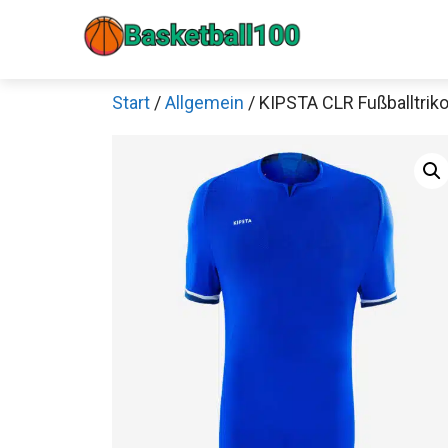
Zum
Inhalt
springen
Start
/
Allgemein
/ KIPSTA CLR Fußballtriko