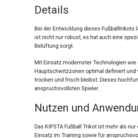
Details
Bei der Entwicklung dieses Fußballtrikots 
Material ist nicht nur robust, es hat auch 
hervorragende Belüftung sorgt.
Mit Einsatz modernster Technologien wi
Hauptschwitzzonen optimal definiert und 
trocken und frisch bleibst. Dieses hochfunk
anspruchsvollsten Spieler.
Nutzen und Anwendu
Das KIPSTA Fußball Trikot ist mehr als nur
Einsatz im Training sowie für anspruchsvol