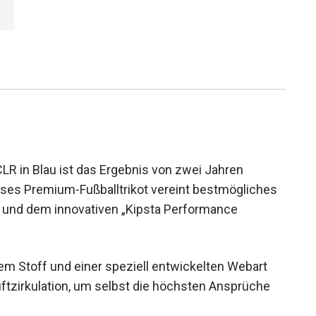
LR in Blau ist das Ergebnis von zwei Jahren
eses Premium-Fußballtrikot vereint bestmögliches
n und dem innovativen „Kipsta Performance
tem Stoff und einer speziell entwickelten Webart
uftzirkulation, um selbst die höchsten Ansprüche