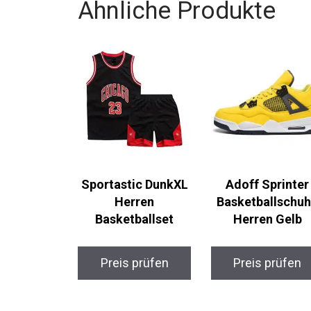
Ähnliche Produkte
Sportastic DunkXL
Adoff Sprinter
Herren
Basketballschuh
Basketballset
Herren Gelb
Preis prüfen
Preis prüfen