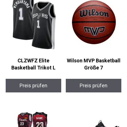
CLZWFZ Elite
Wilson MVP Basketball
Basketball Trikot L
Größe 7
Preis prüfen
Preis prüfen