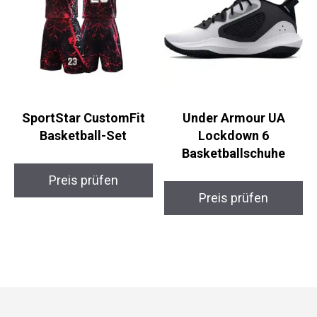
SportStar CustomFit
Under Armour UA
Basketball-Set
Lockdown 6
Basketballschuhe
Preis prüfen
Preis prüfen