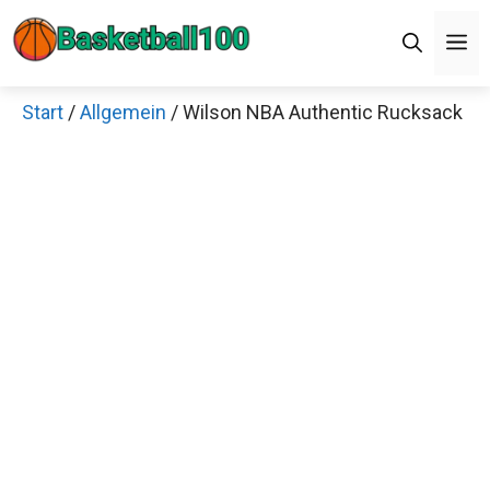
Zum
M
Inhalt
springen
Start
/
Allgemein
/ Wilson NBA Authentic Rucksack