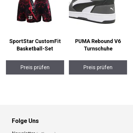
SportStar CustomFit
PUMA Rebound V6
Basketball-Set
Turnschuhe
Preis prüfen
Preis prüfen
Folge Uns