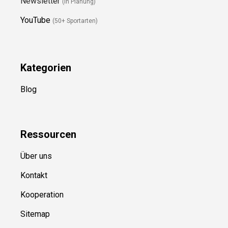
Newsletter
(in Planung)
YouTube
(50+ Sportarten)
Kategorien
Blog
Ressource
n
Über uns
Kontakt
Kooperation
Sitemap