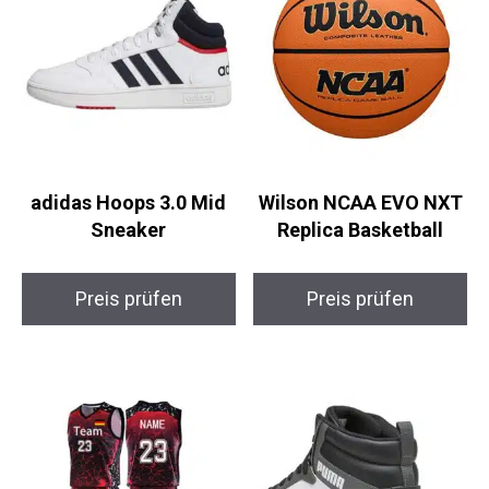
adidas Hoops 3.0 Mid
Wilson NCAA EVO NXT
Sneaker
Replica Basketball
Preis prüfen
Preis prüfen