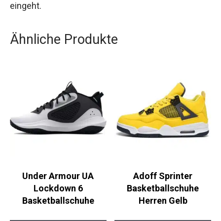
Shorts eine ausgezeichnete Wahl, die keine
Kompromisse eingeht.
Ähnliche Produkte
Under Armour UA
Adoff Sprinter
Lockdown 6
Basketballschuhe
Basketballschuhe
Herren Gelb