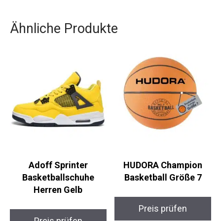
sportlichen Ansprüchen gerecht wird und dir hilft,
dein volles Potenzial auszuschöpfen.
Ähnliche Produkte
Adoff Sprinter
HUDORA Champion
Basketballschuhe
Basketball Größe 7
Herren Gelb