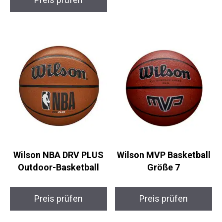
Preis prüfen
Preis prüfen
Wilson NBA DRV PLUS
Wilson MVP
Outdoor-Basketball
Basketball Größe 7
Preis prüfen
Preis prüfen