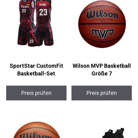
SportStar CustomFit
Wilson MVP Basketball
Basketball-Set
Größe 7
Preis prüfen
Preis prüfen