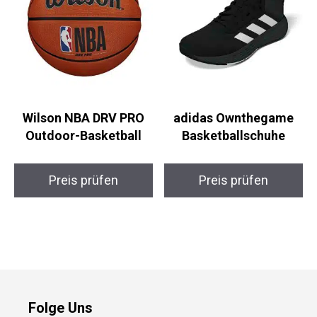
Wilson NBA DRV PRO
adidas Ownthegame
Outdoor-Basketball
Basketballschuhe
Preis prüfen
Preis prüfen
Folge Uns