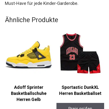
Kinder stets wohlfühlen und gut aussehen. Dies
ist ein Must-Have für jede Kinder-Garderobe.
Ähnliche Produkte
Adoff Sprinter
Sportastic DunkXL
Basketballschuhe
Herren Basketballset
Herren Gelb