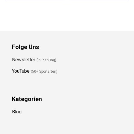
Preis prüfen
Preis prüfen
Folge Uns
Newsletter
(in Planung)
YouTube
(50+ Sportarten)
Kategorien
Blog