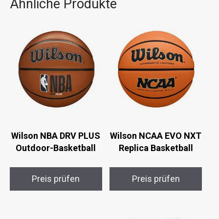
Ähnliche Produkte
Wilson NBA DRV PLUS
Wilson NCAA EVO NXT
Outdoor-Basketball
Replica Basketball
Preis prüfen
Preis prüfen