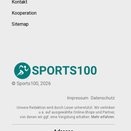
Kontakt
Kooperation
Sitemap
© Sports100,
2026
Impressum
Datenschutz
Unsere Redaktion wird durch Leser unterstützt. Wir verlinken
u.a. auf ausgewählte Online-Shops und Partner,
von denen wir ggf. eine Vergütung erhalten.
Mehr erfahren.