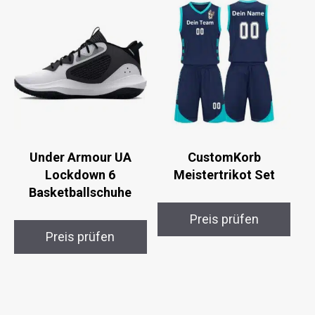
Under Armour UA
CustomKorb
Lockdown 6
Meistertrikot Set
Basketballschuhe
Preis prüfen
Preis prüfen