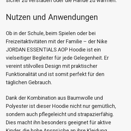
sicher zu verstauen oder die Hände zu wärmen.
Nutzen und Anwendungen
Ob in der Schule, beim Spielen oder bei
Freizeitaktivitäten mit der Familie – der Nike
JORDAN ESSENTIALS AOP Hoodie ist ein
vielseitiger Begleiter für jede Gelegenheit. Er
vereint stilvolles Design mit praktischer
Funktionalität und ist somit perfekt für den
täglichen Gebrauch.
Dank der Kombination aus Baumwolle und
Polyester ist dieser Hoodie nicht nur gemütlich,
sondern auch pflegeleicht und strapazierfähig.
Dies macht ihn besonders geeignet für aktive
Kinder, die hohe Ansprüche an ihre Kleidung