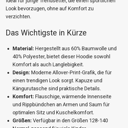
Ideal für junge Trendsetter, die einen sportlichen
Look bevorzugen, ohne auf Komfort zu
verzichten.
Das Wichtigste in Kürze
Material:
Hergestellt aus 60% Baumwolle und
40% Polyester, bietet dieser Hoodie sowohl
Komfort als auch Langlebigkeit.
Design:
Moderne Allover-Print-Grafik, die für
einen trendigen Look sorgt. Kapuze und
Kängurutasche sind praktische Details.
Komfort:
Flauschige, wärmende Innenseite
und Rippbündchen an Armen und Saum für
optimalen Sitz und Kuschelkomfort.
Größen:
Verfügbar in den Größen 128-140