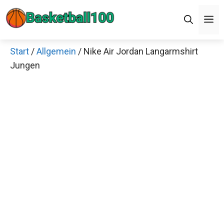
Zum
M
Inhalt
springen
Start
/
Allgemein
/ Nike Air Jordan Langarmshirt
Jungen