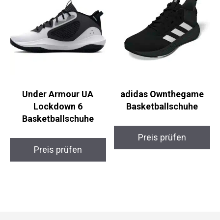
Under Armour UA
adidas Ownthegame
Lockdown 6
Basketballschuhe
Basketballschuhe
Preis prüfen
Preis prüfen