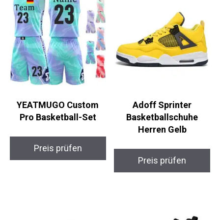
YEATMUGO Custom
Adoff Sprinter
Pro Basketball-Set
Basketballschuhe
Herren Gelb
Preis prüfen
Preis prüfen