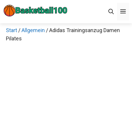
Zum
M
Inhalt
springen
Start
/
Allgemein
/ Adidas Trainingsanzug Damen
Pilates