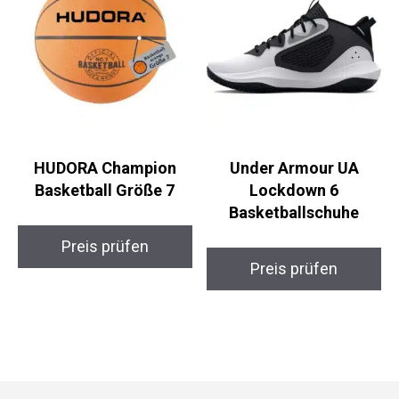
HUDORA Champion
Under Armour UA
Basketball Größe 7
Lockdown 6
Basketballschuhe
Preis prüfen
Preis prüfen