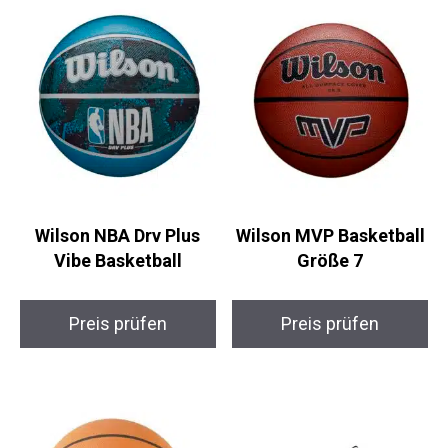
Wilson NBA Drv Plus
Wilson MVP Basketball
Vibe Basketball
Größe 7
Preis prüfen
Preis prüfen