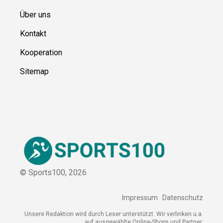
Über uns
Kontakt
Kooperation
Sitemap
© Sports100,
2026
Impressum
Datenschutz
Unsere Redaktion wird durch Leser unterstützt. Wir verlinken
u.a. auf ausgewählte Online-Shops und Partner,
von denen wir ggf. eine Vergütung erhalten.
Mehr erfahren.