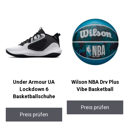
Under Armour UA
Wilson NBA Drv Plus
Lockdown 6
Vibe Basketball
Basketballschuhe
Preis prüfen
Preis prüfen