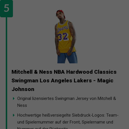
Mitchell & Ness NBA Hardwood Classics
Swingman Los Angeles Lakers - Magic
Johnson
Original lizensiertes Swingman Jersey von Mitchell &
Ness
Hochwertige heißversiegelte Siebdruck-Logos: Team-
und Spielernummer auf der Front, Spielername und
Nummer auf der Rückseite