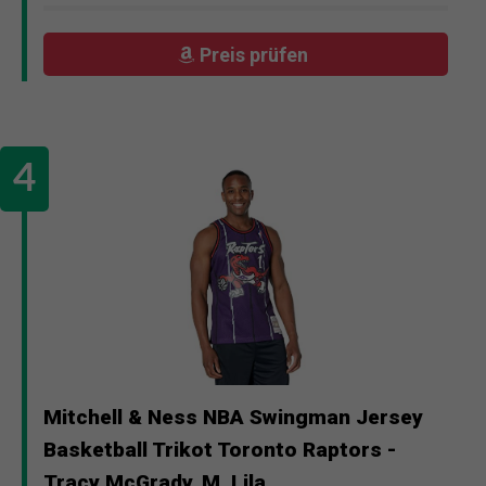
Preis prüfen
Mitchell & Ness NBA Swingman Jersey
Basketball Trikot Toronto Raptors -
Tracy McGrady, M, Lila