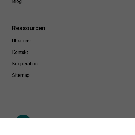
Blog
Ressource
n
Über uns
Kontakt
Kooperation
Sitemap