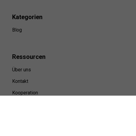
Kategorien
Blog
Ressource
n
Über uns
Kontakt
Kooperation
Sitemap