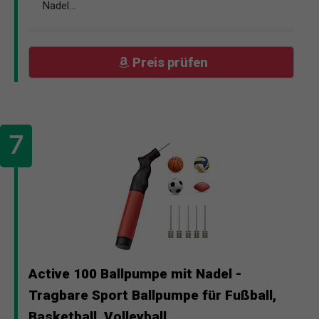
Nadel...
Preis prüfen
Active 100 Ballpumpe mit Nadel -
Tragbare Sport Ballpumpe für Fußball,
Basketball, Volleyball,...